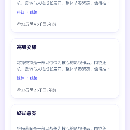
机、反转与人物成长展开，整体节奏紧凑，值得推荐
观看。
科幻
· 线路
9.1万
4.6千
6年前
99:23
最新
寒锋交锋
寒锋交锋是一部以惊悚为核心的影视作品，围绕危
机、反转与人物成长展开，整体节奏紧凑，值得推荐
观看。
惊悚
· 线路
2.6万
2.6千
3年前
99:54
最新
终局悬案
终局悬案是一部以战争为核心的影视作品，围绕危