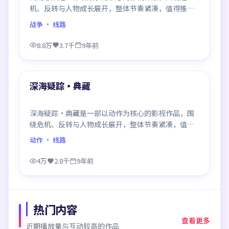
机、反转与人物成长展开，整体节奏紧凑，值得推荐
观看。
战争
· 线路
8.8万
3.7千
9年前
99:13
最新
深海疑踪·典藏
深海疑踪·典藏是一部以动作为核心的影视作品，围
绕危机、反转与人物成长展开，整体节奏紧凑，值得
推荐观看。
动作
· 线路
4万
2.8千
9年前
热门内容
查看更多
近期播放量与互动较高的作品
99:21