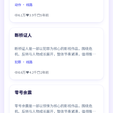
观看。
动作
· 线路
6.1万
3.9千
5年前
99:21
最新
断桥证人
断桥证人是一部以犯罪为核心的影视作品，围绕危
机、反转与人物成长展开，整体节奏紧凑，值得推荐
观看。
犯罪
· 线路
8.6万
4.2千
2年前
99:11
最新
零号余震
零号余震是一部以惊悚为核心的影视作品，围绕危
机、反转与人物成长展开，整体节奏紧凑，值得推荐