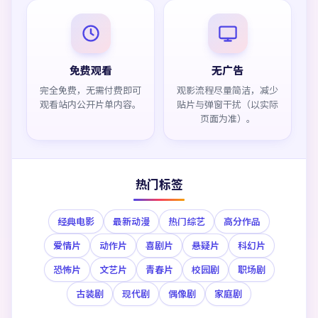
免费观看
无广告
完全免费，无需付费即可
观影流程尽量简洁，减少
观看站内公开片单内容。
贴片与弹窗干扰（以实际
页面为准）。
热门标签
经典电影
最新动漫
热门综艺
高分作品
爱情片
动作片
喜剧片
悬疑片
科幻片
恐怖片
文艺片
青春片
校园剧
职场剧
古装剧
现代剧
偶像剧
家庭剧