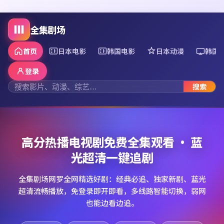
全集剧场
首页
日本电影
韩国电影
日本动漫
韩国
登录
搜索
高分热播电视剧免费全集观看 · 蓝
光超清一键追剧
全集剧场网罗全网精选好剧：经典必追、独家新剧、蓝光
超清流畅播放，免登录即开即看，多线路智能切换，弱网
也能边看边追。